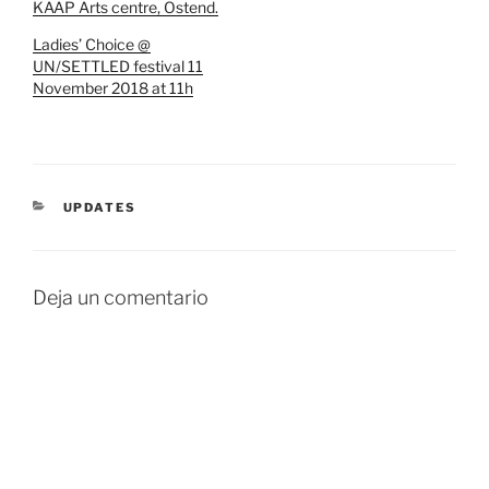
KAAP Arts centre, Ostend.
Ladies’ Choice @
UN/SETTLED festival 11
November 2018 at 11h
CATEGORÍAS
UPDATES
Deja un comentario