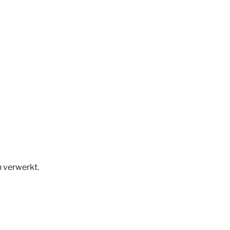
n verwerkt
.