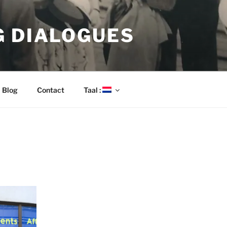
G DIALOGUES
Blog
Contact
Taal :