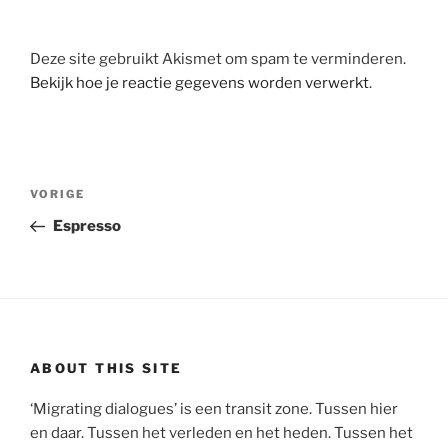
Deze site gebruikt Akismet om spam te verminderen.
Bekijk hoe je reactie gegevens worden verwerkt
.
Bericht
Vorig
VORIGE
navigatie
bericht
Espresso
ABOUT THIS SITE
‘Migrating dialogues’ is een transit zone. Tussen hier
en daar. Tussen het verleden en het heden. Tussen het